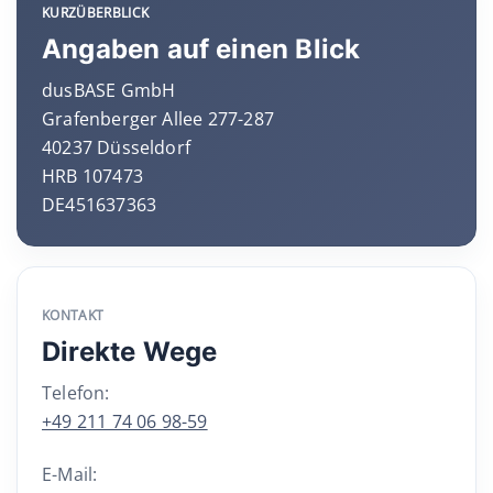
KURZÜBERBLICK
Angaben auf einen Blick
dusBASE GmbH
Grafenberger Allee 277-287
40237 Düsseldorf
HRB 107473
DE451637363
KONTAKT
Direkte Wege
Telefon:
+49 211 74 06 98-59
E-Mail: