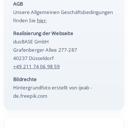
AGB
Unsere Allgemeinen Geschäftsbedingungen
finden Sie
hier
.
Realisierung der Webseite
dusBASE GmbH
Grafenberger Allee 277-287
40237 Düsseldorf
+49 211 74 06 98 59
Bildrechte
Hintergrundfoto erstellt von ijeab -
de.freepik.com