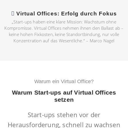
Virtual Offices: Erfolg durch Fokus
„Start-ups haben eine klare Mission: Wachstum ohne
Kompromisse. Virtual Offices nehmen ihnen den Ballast ab –
keine hohen Fixkosten, keine Standortbindung, nur volle
Konzentration auf das Wesentliche.“ – Marco Nagel
Warum ein Virtual Office?
Warum Start-ups auf Virtual Offices
setzen
Start-ups stehen vor der
Herausforderung, schnell zu wachsen